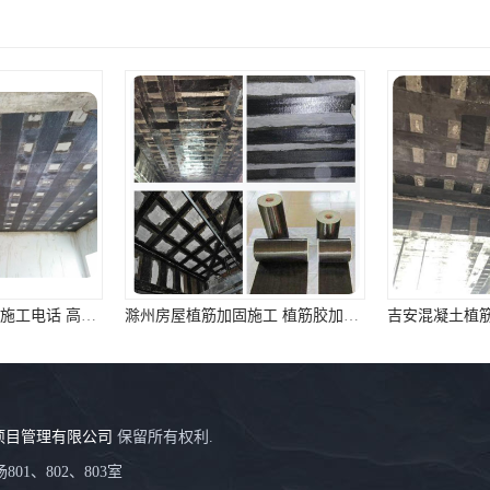
马鞍山房屋植筋加固施工电话 高延性纤维混凝土加固 资质齐全 施工队案例经验..
滁州房屋植筋加固施工 植筋胶加固 资质齐全 施工队案例经验..
项目管理有限公司
保留所有权利.
01、802、803室