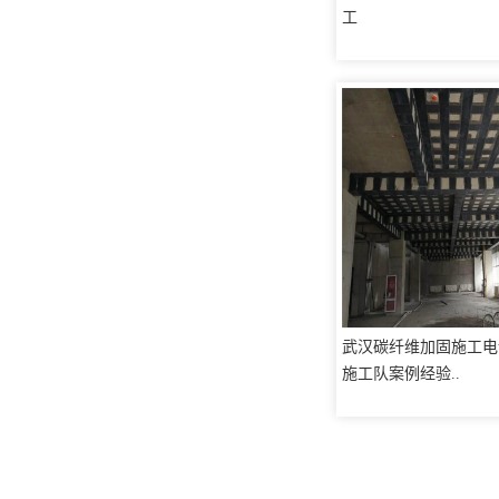
工
武汉碳纤维加固施工电
施工队案例经验..