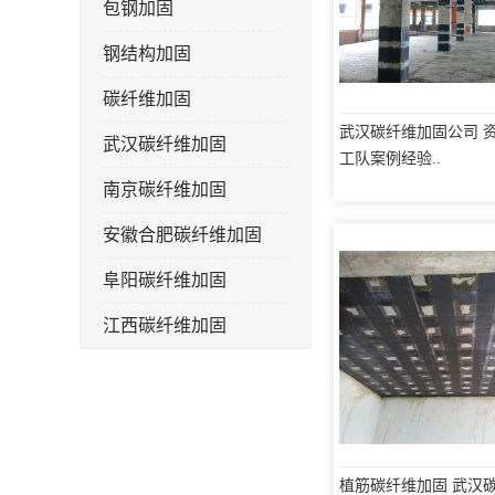
包钢加固
钢结构加固
碳纤维加固
武汉碳纤维加固公司 资
武汉碳纤维加固
工队案例经验..
南京碳纤维加固
安徽合肥碳纤维加固
阜阳碳纤维加固
江西碳纤维加固
植筋碳纤维加固 武汉