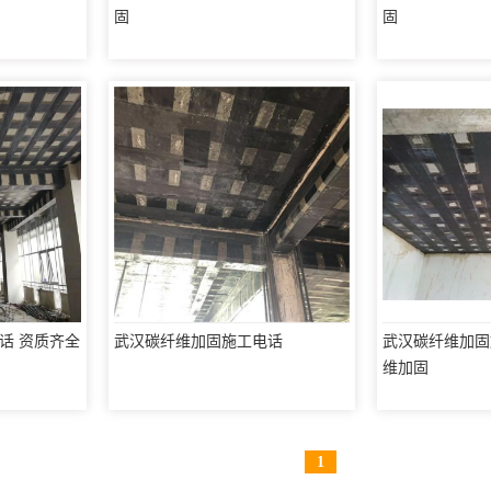
固
固
话 资质齐全
武汉碳纤维加固施工电话
武汉碳纤维加固
维加固
1