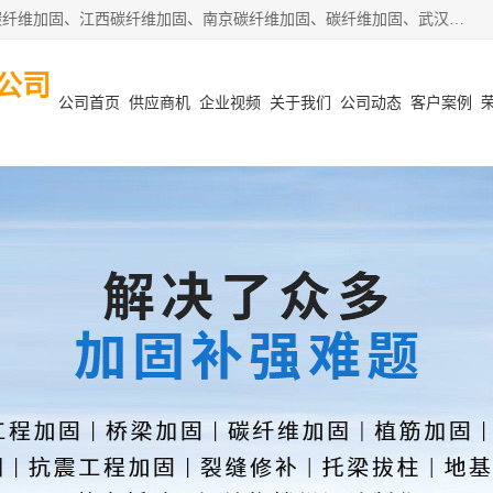
安徽泽西项目管理有限公司主营安徽合肥碳纤维加固、阜阳碳纤维加固、江西碳纤维加固、南京碳纤维加固、碳纤维加固、武汉碳纤维加固等业务，业务覆盖范围：安徽合肥、阜阳、江西、南京、武汉等区域。公司在钢筋混凝土结构改造加固、砌体结构改造加固、设计变更、结构改造加固、质量缺陷加固、地基加固等各加固改造领域具有优良的设计及施工经验。
公司
公司首页
供应商机
企业视频
关于我们
公司动态
客户案例