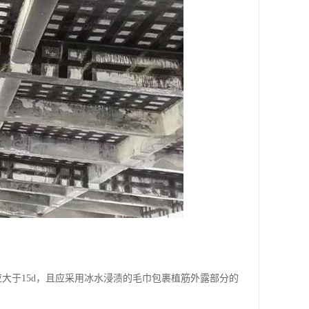
大于15d，且应采用冰水浸渍的毛巾包裹植筋外露部分的