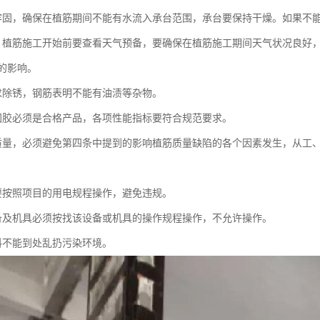
牢固，确保在植筋期间不能有水流入承台范围，承台要保持干燥。如果不
，植筋施工开始前要查看天气预备，要确保在植筋施工期间天气状况良好
的影响。
求除锈，钢筋表明不能有油渍等杂物。
固胶必须是合格产品，各项性能指标要符合规范要求。
质量，必须避免第四条中提到的影响植筋质量缺陷的各个因素发生，从工
要按照项目的用电规程操作，避免违规。
备及机具必须按找该设备或机具的操作规程操作，不允许操作。
料不能到处乱扔污染环境。