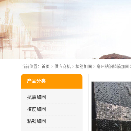
当前位置：
首页
>
供应商机
>
植筋加固
> 亳州粘钢植筋加固
产品分类
抗震加固
植筋加固
粘钢加固