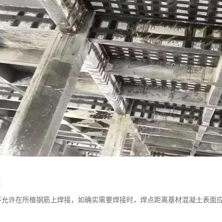
：
不允许在所植钢筋上焊接，如确实需要焊接时，焊点距离基材混凝土表面应