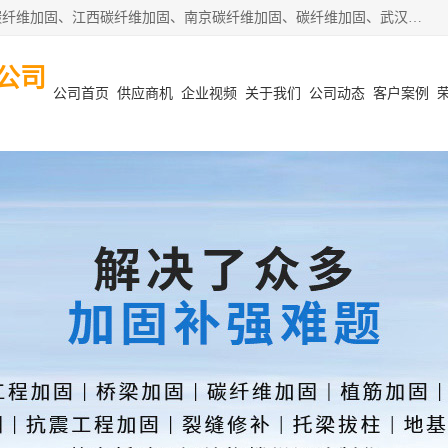
安徽泽西项目管理有限公司主营安徽合肥碳纤维加固、阜阳碳纤维加固、江西碳纤维加固、南京碳纤维加固、碳纤维加固、武汉碳纤维加固等业务，业务覆盖范围：安徽合肥、阜阳、江西、南京、武汉等区域。公司在钢筋混凝土结构改造加固、砌体结构改造加固、设计变更、结构改造加固、质量缺陷加固、地基加固等各加固改造领域具有优良的设计及施工经验。
公司
公司首页
供应商机
企业视频
关于我们
公司动态
客户案例