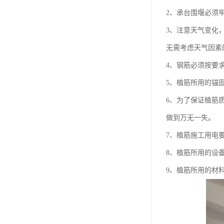
2、承台围堰必须
3、注意天气变化
无需考虑天气因素
4、钢筋必须按要
5、植筋所用的锚
6、为了保证植筋
做到万无一失。
7、植筋施工用电
8、植筋所用的设
9、植筋所用的材