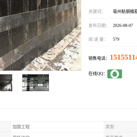
关键词：
亳州粘钢植
发布日期：
2026-08-07
阅 读 量：
579
1515511
销售电话：
在线QQ：
加固工程
类型