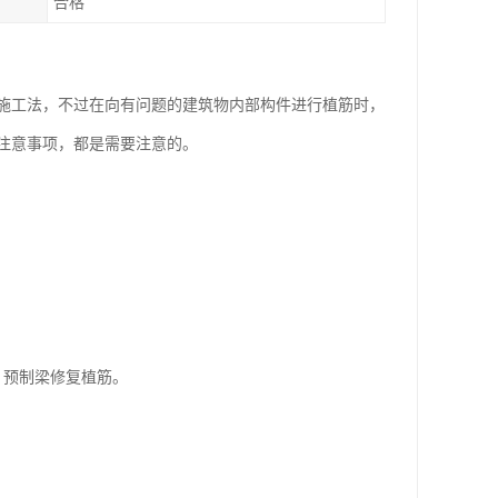
合格
施工法，不过在向有问题的建筑物内部构件进行植筋时，
注意事项，都是需要注意的。
，预制梁修复植筋。