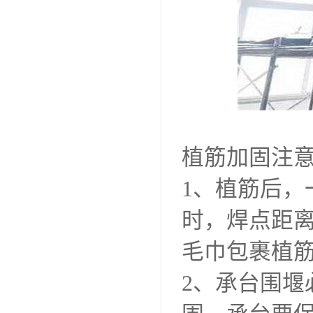
植筋加固注
1、植筋后
时，焊点距离
毛巾包裹植
2、承台围