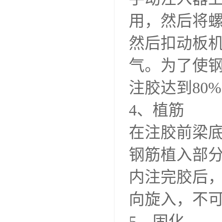
用，然后将
然后扣动板
气。为了使
注胶达到80
4、植筋
在注胶前梁
钢筋植入部
内注完胶后
向旋入，不
5、固化