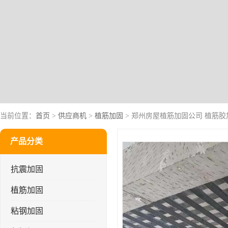
当前位置：
首页
>
供应商机
>
植筋加固
> 郑州房屋植筋加固公司 植筋胶
产品分类
抗震加固
植筋加固
粘钢加固