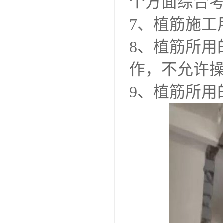
个方面综合
7、植筋施
8、植筋所
作，不允许
9、植筋所用