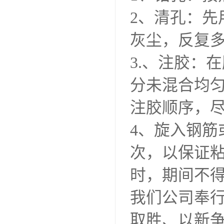
2、清孔：
灰尘，反复
3.、注胶：
分未混合均
注胶顺序，尽
4、旋入钢
次，以保证粘
时，期间不
我们公司奉行
取胜、以新争