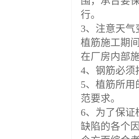
围，承台要
行。
3、注意天
植筋施工期
在厂房内部
4、钢筋必
5、植筋所
范要求。
6、为了保
缺陷的各个