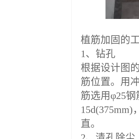
植筋加固的
1、钻孔
根据设计图
筋位置。用冲
筋选用φ25
15d(375
直。
2、清孔除尘