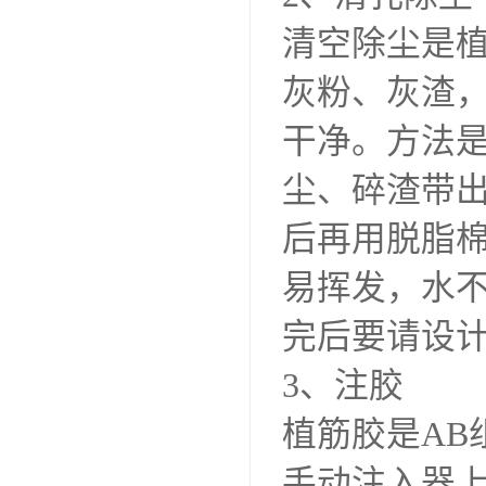
清空除尘是
灰粉、灰渣
干净。方法
尘、碎渣带
后再用脱脂
易挥发，水
完后要请设
3、注胶
植筋胶是AB
手动注入器