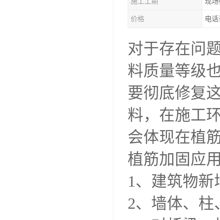
施工工期
现场
价格
电话
对于存在问
料质量等级
要彻底修复
料，在施工
会体现在植
植筋加固应
1、建筑物新
2、墙体、柱