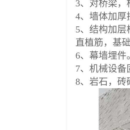
3、对桥梁，
4、墙体加厚
5、结构加
直植筋，基
6、幕墙埋件
7、机械设备
8、岩石，砖