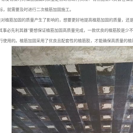
标，就需要及时进行二次植筋加固施工。
是对植筋加固的质量产生了影响的，想要更好地提高植筋加固的质量，还
善其事必先利其器”要想保证植筋加固高质量完成，一款优良的植筋胶是少
行使用的。植筋加固采用了优良且配套性的植筋胶，才能确保高质量的植