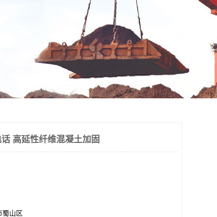
话 高延性纤维混凝土加固
市蜀山区