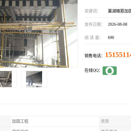
关键词：
巢湖植筋加
发布日期：
2026-08-08
阅 读 量：
690
1515511
销售电话：
在线QQ：
加固工程
类型