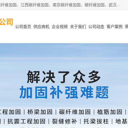
安徽泽西项目管理有限公司主营安徽合肥碳纤维加固、阜阳碳纤维加固、江西碳纤维加固、南京碳纤维加固、碳纤维加固、武汉碳纤维加固等业务，业务覆盖范围：安徽合肥、阜阳、江西、南京、武汉等区域。公司在钢筋混凝土结构改造加固、砌体结构改造加固、设计变更、结构改造加固、质量缺陷加固、地基加固等各加固改造领域具有优良的设计及施工经验。
公司
公司首页
供应商机
企业视频
关于我们
公司动态
客户案例