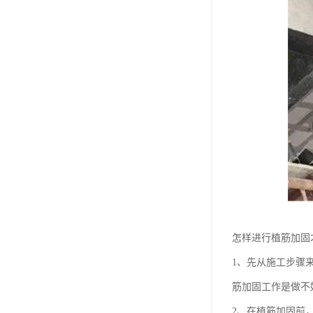
怎样进行植筋加固
1、先从施工步骤
筋加固工作是做不
2、在植筋加固前