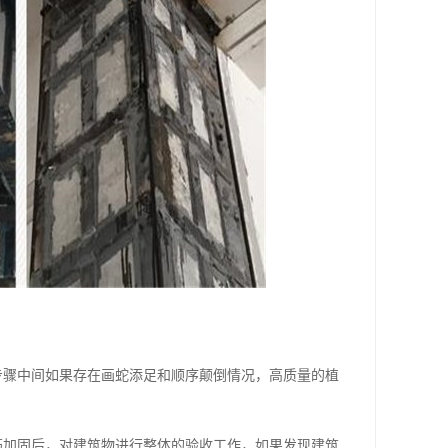
步骤中间如果存在画蛇添足和顺序颠倒情况，高质量的植
筋加固后，对建筑物进行整体的验收工作，如果发现建筑