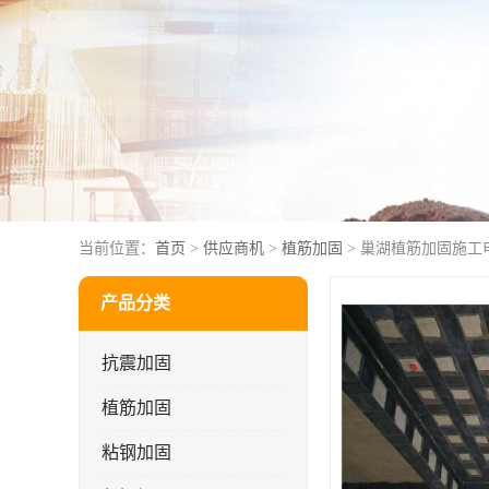
当前位置：
首页
>
供应商机
>
植筋加固
> 巢湖植筋加固施工
产品分类
抗震加固
植筋加固
粘钢加固