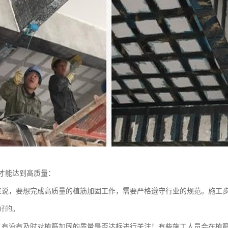
才能达到高质量：
来说，要想完成高质量的植筋加固工作，需要严格遵守行业的规范。施工
好的。
，有没有及时对植筋加固的质量是否达标进行关注！有些施工人员会在植