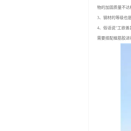
物的加固质量不达
3、钢材的等级也
4、俗话说“工欲
需要搭配植筋胶进