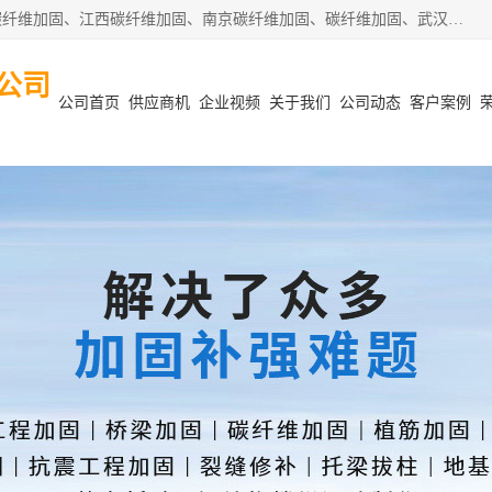
安徽泽西项目管理有限公司主营安徽合肥碳纤维加固、阜阳碳纤维加固、江西碳纤维加固、南京碳纤维加固、碳纤维加固、武汉碳纤维加固等业务，业务覆盖范围：安徽合肥、阜阳、江西、南京、武汉等区域。公司在钢筋混凝土结构改造加固、砌体结构改造加固、设计变更、结构改造加固、质量缺陷加固、地基加固等各加固改造领域具有优良的设计及施工经验。
公司
公司首页
供应商机
企业视频
关于我们
公司动态
客户案例