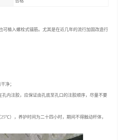
合格
也可植入螺栓式锚筋。尤其是在近几年的流行加固改造行
清干净；
在孔内注胶，应保证由孔底至孔口的注胶顺序，尽量不要
25℃），养护时间为二十四小时，期间不得触动杆体，