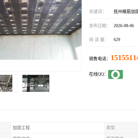
关键词：
抚州植筋加
发布日期：
2026-08-06
阅 读 量：
629
1515511
销售电话：
在线QQ：
加固工程
类型