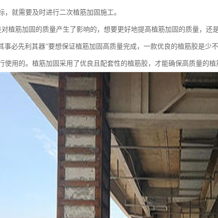
标，就需要及时进行二次植筋加固施工。
是对植筋加固的质量产生了影响的，想要更好地提高植筋加固的质量，还
善其事必先利其器”要想保证植筋加固高质量完成，一款优良的植筋胶是少
行使用的。植筋加固采用了优良且配套性的植筋胶，才能确保高质量的植