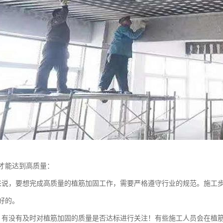
才能达到高质量：
来说，要想完成高质量的植筋加固工作，需要严格遵守行业的规范。施工
好的。
，有没有及时对植筋加固的质量是否达标进行关注！有些施工人员会在植