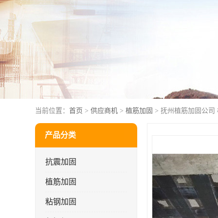
当前位置：
首页
>
供应商机
>
植筋加固
> 抚州植筋加固公司
产品分类
抗震加固
植筋加固
粘钢加固