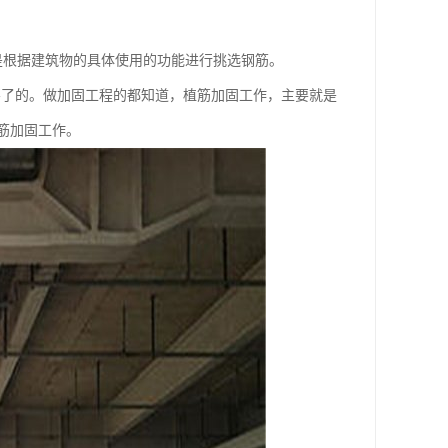
是根据建筑物的具体使用的功能进行挑选钢筋。
不了的。做加固工程的都知道，植筋加固工作，主要就是
筋加固工作。