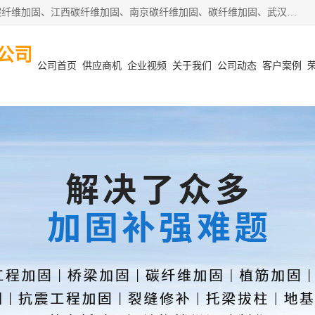
安徽泽西项目管理有限公司主营安徽合肥碳纤维加固、阜阳碳纤维加固、江西碳纤维加固、南京碳纤维加固、碳纤维加固、武汉碳纤维加固等业务，业务覆盖范围：安徽合肥、阜阳、江西、南京、武汉等区域。公司在钢筋混凝土结构改造加固、砌体结构改造加固、设计变更、结构改造加固、质量缺陷加固、地基加固等各加固改造领域具有优良的设计及施工经验。
公司
公司首页
供应商机
企业视频
关于我们
公司动态
客户案例