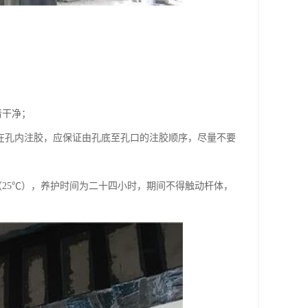
清干净；
在孔内注胶，应保证由孔底至孔口的注胶顺序，尽量不要
25℃），养护时间为二十四小时，期间不得触动杆体，