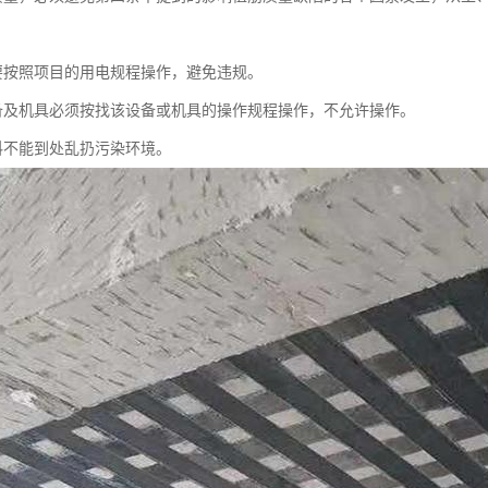
要按照项目的用电规程操作，避免违规。
备及机具必须按找该设备或机具的操作规程操作，不允许操作。
料不能到处乱扔污染环境。