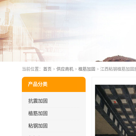
当前位置：
首页
>
供应商机
>
植筋加固
> 江西粘钢植筋加固
产品分类
抗震加固
植筋加固
粘钢加固