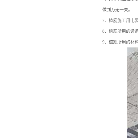
做到万无一失。
7、植筋施工用电
8、植筋所用的设
9、植筋所用的材