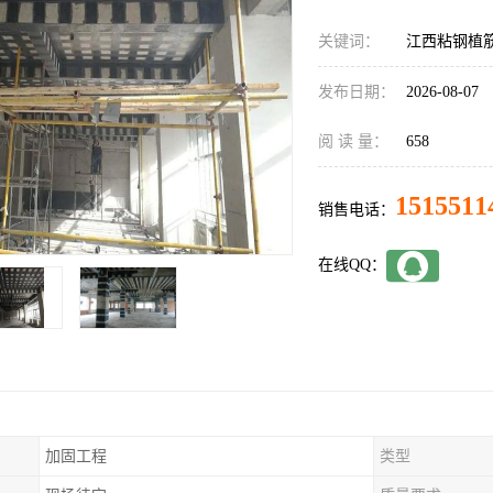
关键词：
江西粘钢植
发布日期：
2026-08-07
阅 读 量：
658
1515511
销售电话：
在线QQ：
加固工程
类型