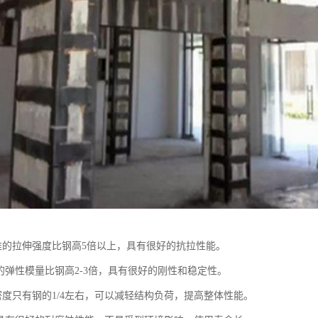
维的拉伸强度比钢高5倍以上，具有很好的抗拉性能。
的弹性模量比钢高2-3倍，具有很好的刚性和稳定性。
密度只有钢的1/4左右，可以减轻结构负荷，提高整体性能。