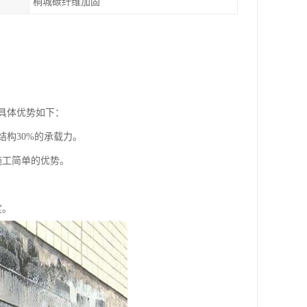
桐城碳纤维加固
具体优势如下：
高结构30%的承载力。
施工简单的优势。
度。