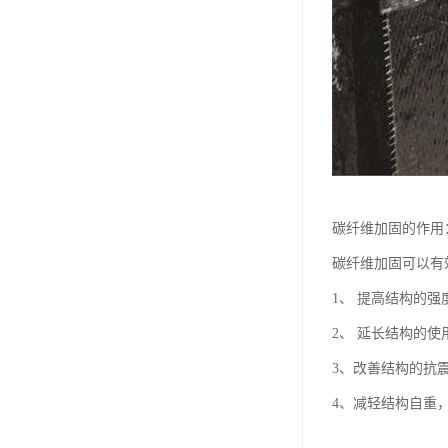
碳纤维加固的作用
碳纤维加固可以有
1、 提高结构的
2、 延长结构的
3、改善结构的抗
4、减轻结构自重