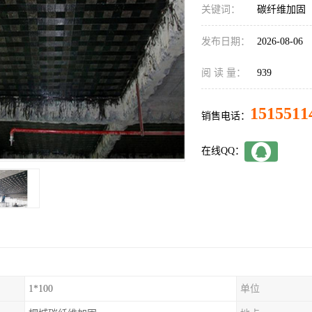
关键词：
碳纤维加固
发布日期：
2026-08-06
阅 读 量：
939
1515511
销售电话：
在线QQ：
1*100
单位