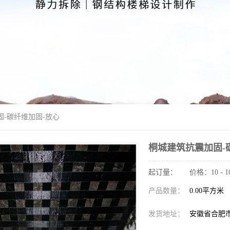
固-碳纤维加固-放心
桐城建筑抗震加固-
起订量： 价格：10 - 1
产品数量：
0.00平方米
发货地址：
安徽省合肥