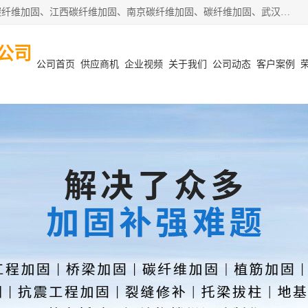
安徽泽西项目管理有限公司主营安徽合肥碳纤维加固、阜阳碳纤维加固、江西碳纤维加固、南京碳纤维加固、碳纤维加固、武汉碳纤维加固等业务，业务覆盖范围：安徽合肥、阜阳、江西、南京、武汉等区域。公司在钢筋混凝土结构改造加固、砌体结构改造加固、设计变更、结构改造加固、质量缺陷加固、地基加固等各加固改造领域具有优良的设计及施工经验。
公司
公司首页
供应商机
企业视频
关于我们
公司动态
客户案例