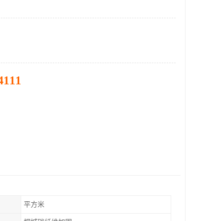
4111
平方米