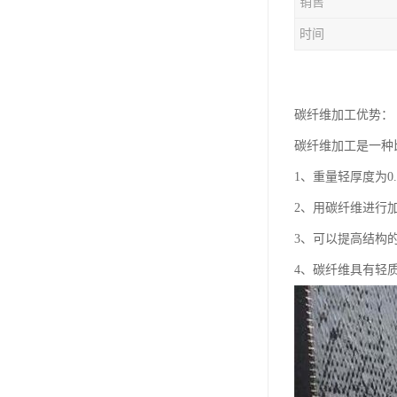
销售
时间
碳纤维加工优势：
碳纤维加工是一种
1、重量轻厚度为0.
2、用碳纤维进行
3、可以提高结构
4、碳纤维具有轻