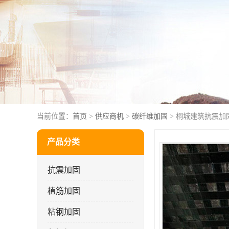
当前位置：
首页
>
供应商机
>
碳纤维加固
> 桐城建筑抗震加
产品分类
抗震加固
植筋加固
粘钢加固