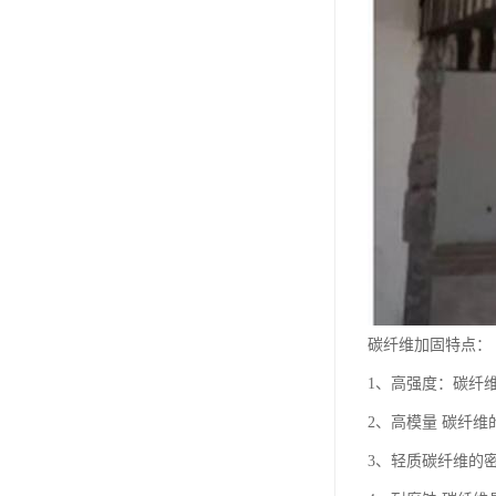
碳纤维加固特点：
1、高强度：碳纤
2、高模量 碳纤维
3、轻质碳纤维的