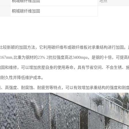
桐城碳纤维加固
地点
桐城碳纤维加固
比较新颖的加固方法，它利用碳纤维布或碳纤维板对承重结构进行加固。
167mm,比重为钢材的23% 2抗拉强度高达3400mpa，是钢的十倍，可提
加固和维修，可以增加房屋自身的使用寿命，具有节省空间、不会生锈、
的耐久性并降低维护成本。
质、高强度、耐腐蚀、耐疲劳等特点，可以有效增加承重结构的强度和刚