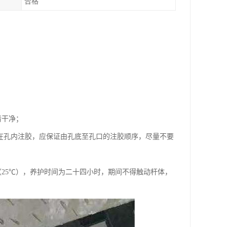
合格
清干净；
在孔内注胶，应保证由孔底至孔口的注胶顺序，尽量不要
25℃），养护时间为二十四小时，期间不得触动杆体，