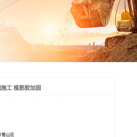
施工 植筋胶加固
市蜀山区