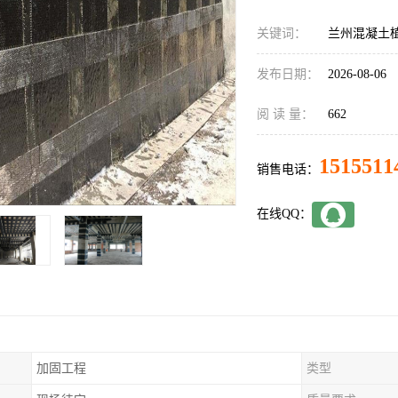
关键词：
兰州混凝土
发布日期：
2026-08-06
阅 读 量：
662
1515511
销售电话：
在线QQ：
加固工程
类型