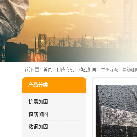
当前位置：
首页
>
供应商机
>
植筋加固
> 兰州混凝土植筋加
产品分类
抗震加固
植筋加固
粘钢加固