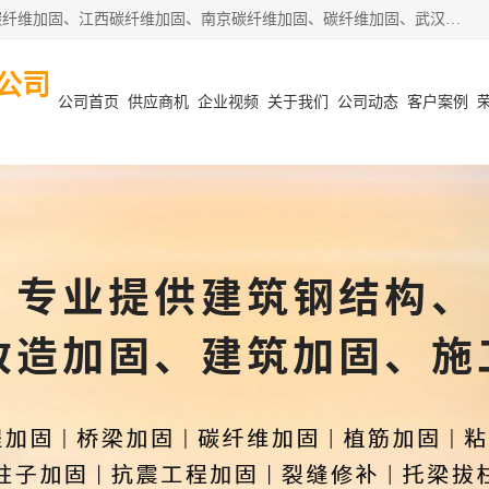
安徽泽西项目管理有限公司主营安徽合肥碳纤维加固、阜阳碳纤维加固、江西碳纤维加固、南京碳纤维加固、碳纤维加固、武汉碳纤维加固等业务，业务覆盖范围：安徽合肥、阜阳、江西、南京、武汉等区域。公司在钢筋混凝土结构改造加固、砌体结构改造加固、设计变更、结构改造加固、质量缺陷加固、地基加固等各加固改造领域具有优良的设计及施工经验。
公司
公司首页
供应商机
企业视频
关于我们
公司动态
客户案例