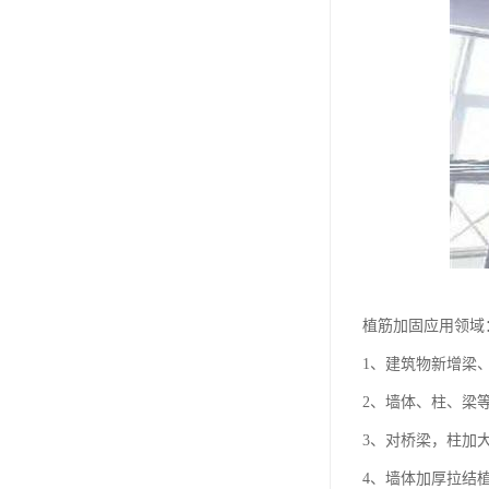
植筋加固应用领域
1、建筑物新增梁
2、墙体、柱、梁
3、对桥梁，柱加
4、墙体加厚拉结