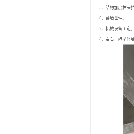
5、结构加层柱头
6、幕墙埋件。
7、机械设备固定
8、岩石，砖砌体