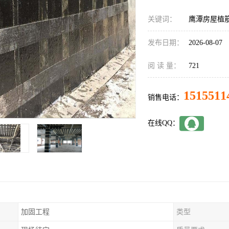
关键词：
鹰潭房屋植
发布日期：
2026-08-07
阅 读 量：
721
1515511
销售电话：
在线QQ：
加固工程
类型