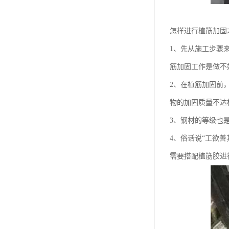
怎样进行植筋加固
1、先从施工步骤
筋加固工作是做不
2、在植筋加固前
物的加固质量不达
3、钢材的等级也
4、俗话说“工欲
需要搭配植筋胶进