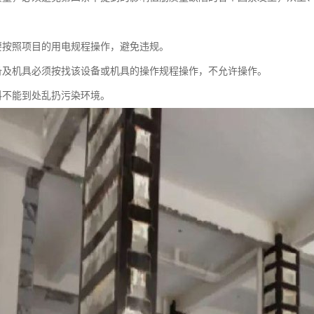
要按照项目的用电规程操作，避免违规。
备及机具必须按找该设备或机具的操作规程操作，不允许操作。
料不能到处乱扔污染环境。