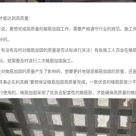
才能达到高质量：
来说，要想完成高质量的植筋加固工作，需要严格遵守行业的规范。施工
好的。
，有没有及时对植筋加固的质量是否达标进行关注！有些施工人员会在植
标，就需要及时进行二次植筋加固施工。
是对植筋加固的质量产生了影响的，想要更好地提高植筋加固的质量，还
善其事必先利其器”要想保证植筋加固高质量完成，一款优良的植筋胶是少
行使用的。植筋加固采用了优良且配套性的植筋胶，才能确保高质量的植