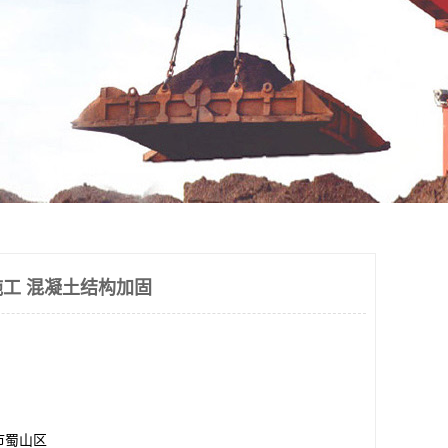
工 混凝土结构加固
市蜀山区