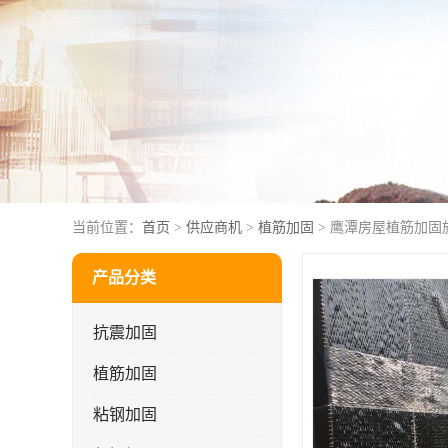
当前位置：
首页
>
供应商机
>
植筋加固
> 鹰潭房屋植筋加固
产品分类
抗震加固
植筋加固
粘钢加固