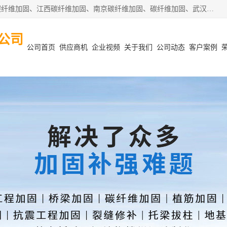
安徽泽西项目管理有限公司主营安徽合肥碳纤维加固、阜阳碳纤维加固、江西碳纤维加固、南京碳纤维加固、碳纤维加固、武汉碳纤维加固等业务，业务覆盖范围：安徽合肥、阜阳、江西、南京、武汉等区域。公司在钢筋混凝土结构改造加固、砌体结构改造加固、设计变更、结构改造加固、质量缺陷加固、地基加固等各加固改造领域具有优良的设计及施工经验。
公司
公司首页
供应商机
企业视频
关于我们
公司动态
客户案例