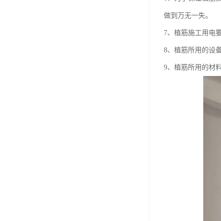
做到万无一失。
7、植筋施工用电
8、植筋所用的设
9、植筋所用的材