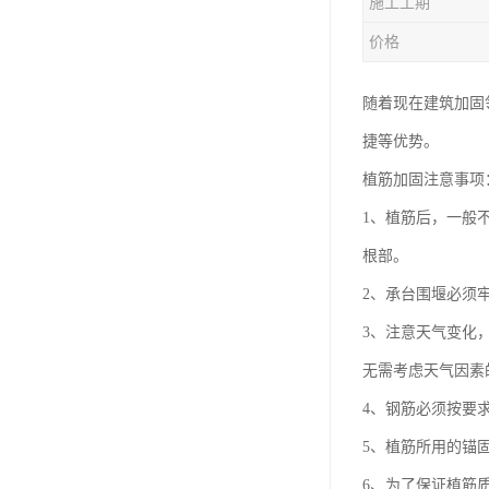
施工工期
价格
随着现在建筑加固
捷等优势。
植筋加固注意事项
1、植筋后，一般
根部。
2、承台围堰必须
3、注意天气变化
无需考虑天气因素
4、钢筋必须按要
5、植筋所用的锚
6、为了保证植筋