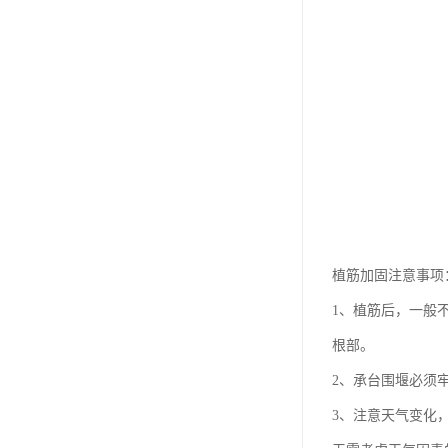
植筋加固注意事项
1、植筋后，一般
根部。
2、承台围堰必须
3、注意天气变化