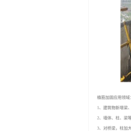
植筋加固应用领域
1、建筑物新增梁
2、墙体、柱、梁
3、对桥梁，柱加