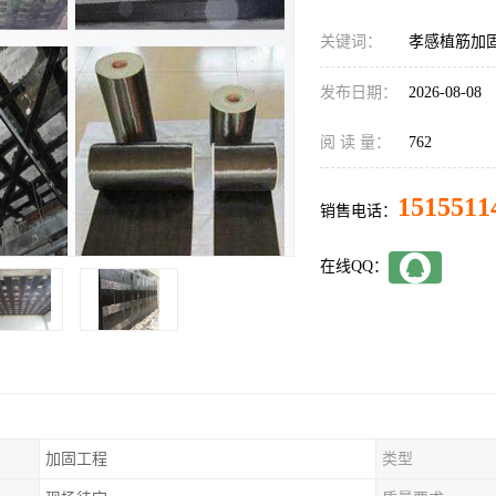
关键词：
孝感植筋加
发布日期：
2026-08-08
阅 读 量：
762
1515511
销售电话：
在线QQ：
加固工程
类型