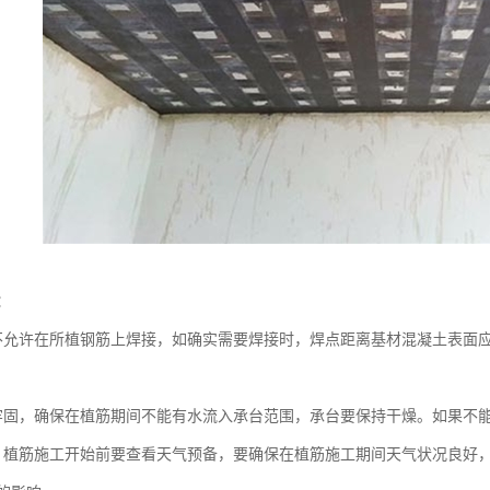
：
不允许在所植钢筋上焊接，如确实需要焊接时，焊点距离基材混凝土表面应
牢固，确保在植筋期间不能有水流入承台范围，承台要保持干燥。如果不
，植筋施工开始前要查看天气预备，要确保在植筋施工期间天气状况良好