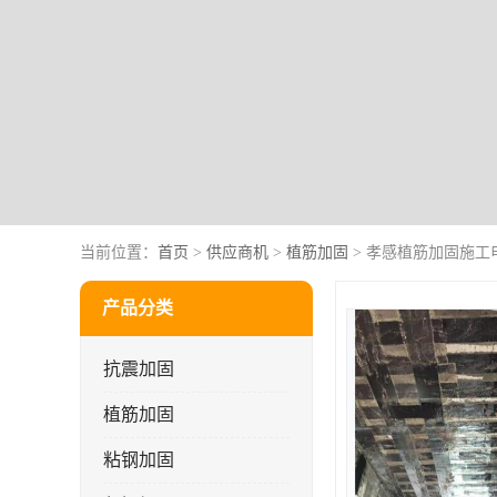
当前位置：
首页
>
供应商机
>
植筋加固
> 孝感植筋加固施工
产品分类
抗震加固
植筋加固
粘钢加固