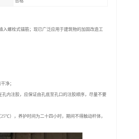
合格
植入螺栓式锚筋；现已广泛应用于建筑物的加固改造工
清干净；
在孔内注胶，应保证由孔底至孔口的注胶顺序，尽量不要
25℃），养护时间为二十四小时，期间不得触动杆体，