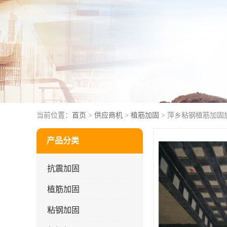
当前位置：
首页
>
供应商机
>
植筋加固
> 萍乡粘钢植筋加固
产品分类
抗震加固
植筋加固
粘钢加固