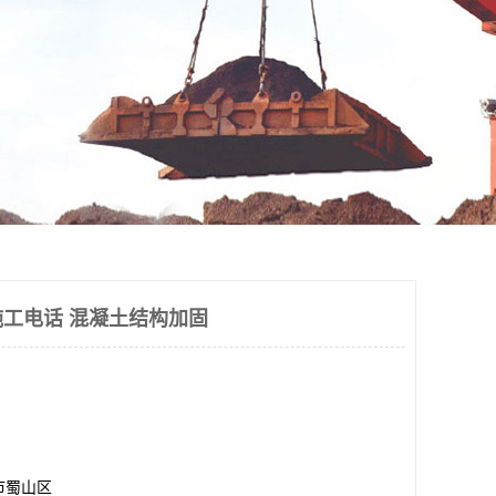
工电话 混凝土结构加固
市蜀山区