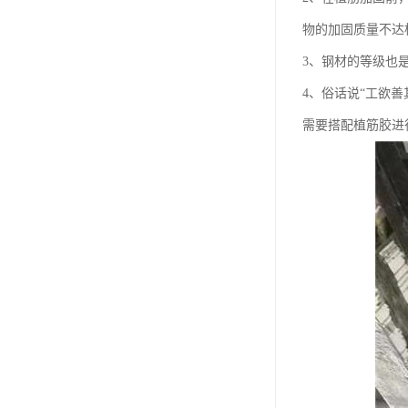
物的加固质量不达
3、钢材的等级也
4、俗话说“工欲
需要搭配植筋胶进