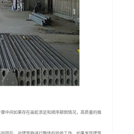
步骤中间如果存在画蛇添足和顺序颠倒情况，高质量的植
筋加固后，对建筑物进行整体的验收工作，如果发现建筑