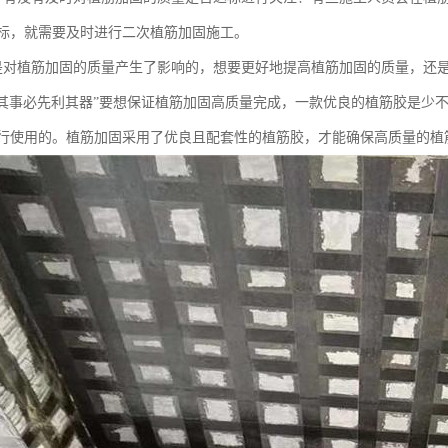
标，就需要及时进行二次植筋加固施工。
是对植筋加固的质量产生了影响的，想要更好地提高植筋加固的质量，还
善其事必先利其器”要想保证植筋加固高质量完成，一款优良的植筋胶是少
行使用的。植筋加固采用了优良且配套性的植筋胶，才能确保高质量的植