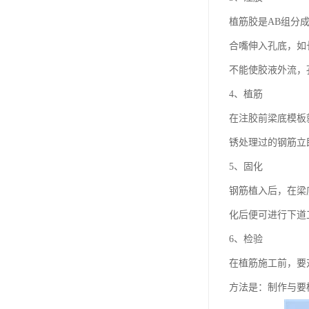
植筋胶是AB组分
合嘴伸入孔底，如
不能使胶液外流，
4、植筋
在注胶前梁底模板
锈处理过的钢筋立
5、固化
钢筋植入后，在梁
化后便可进行下道
6、检验
在植筋施工前，要
方法是：制作与要