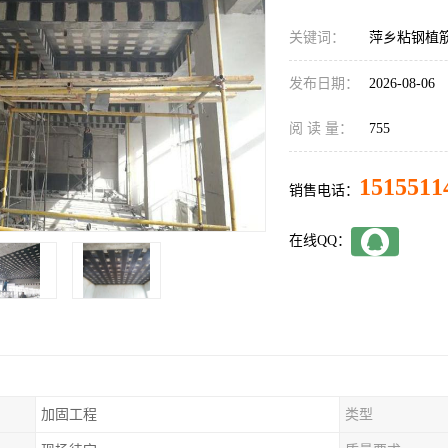
关键词：
萍乡粘钢植
发布日期：
2026-08-06
阅 读 量：
755
1515511
销售电话：
在线QQ：
加固工程
类型