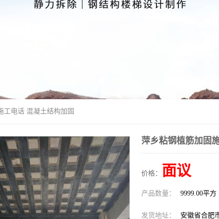
施工电话 混凝土结构加固
萍乡粘钢植筋加固施
面议
价格：
产品数量：
9999.00平方
发货地址：
安徽省合肥