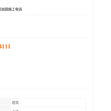
筋加固施工电话
4111
建筑