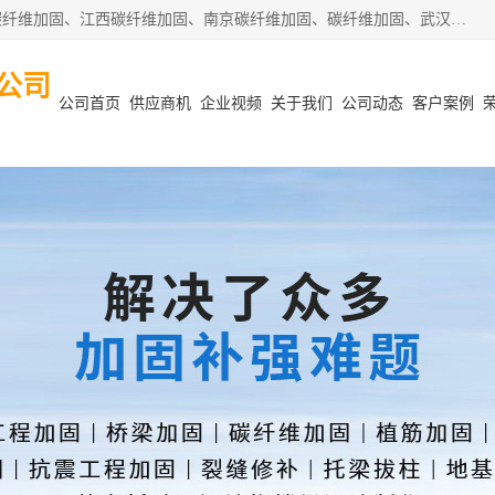
安徽泽西项目管理有限公司主营安徽合肥碳纤维加固、阜阳碳纤维加固、江西碳纤维加固、南京碳纤维加固、碳纤维加固、武汉碳纤维加固等业务，业务覆盖范围：安徽合肥、阜阳、江西、南京、武汉等区域。公司在钢筋混凝土结构改造加固、砌体结构改造加固、设计变更、结构改造加固、质量缺陷加固、地基加固等各加固改造领域具有优良的设计及施工经验。
公司
公司首页
供应商机
企业视频
关于我们
公司动态
客户案例