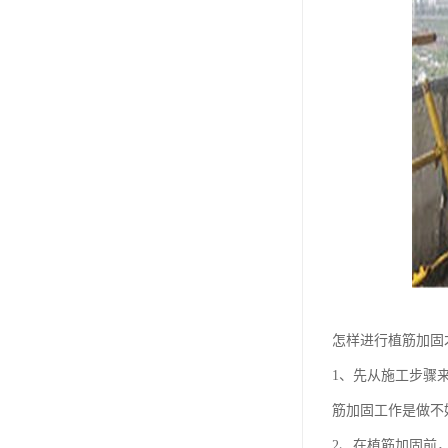
怎样进行植筋加固
1、先从施工步骤
筋加固工作是做不
2、在植筋加固前