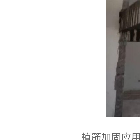
植筋加固应