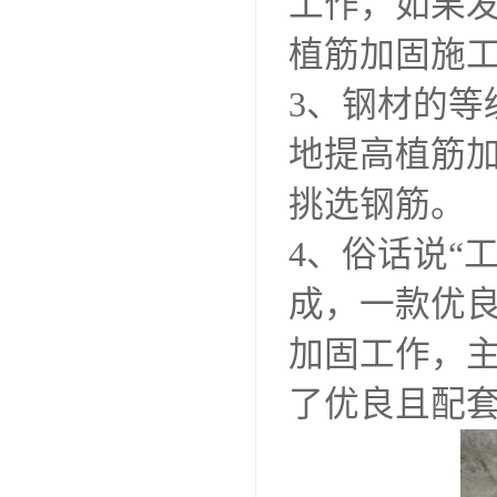
工作，如果
植筋加固施
3、钢材的
地提高植筋
挑选钢筋。
4、俗话说“
成，一款优
加固工作，
了优良且配