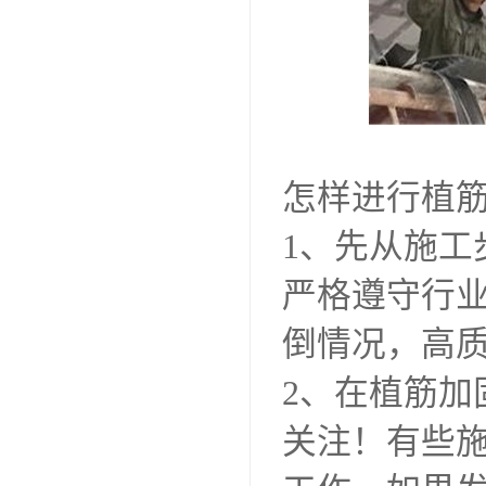
怎样进行植
1、先从施
严格遵守行
倒情况，高
2、在植筋
关注！有些