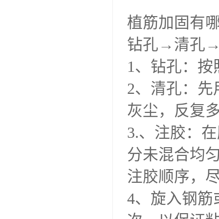
植筋加固有
钻孔→清孔
1、钻孔：按
2、清孔：
灰尘，反复
3.、注胶：
分未混合均
注胶顺序，尽
4、旋入钢