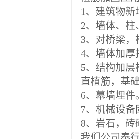
1、建筑物新
2、墙体、柱
3、对桥梁，
4、墙体加厚
5、结构加
直植筋，基
6、幕墙埋件
7、机械设备
8、岩石，砖
我们公司奉行