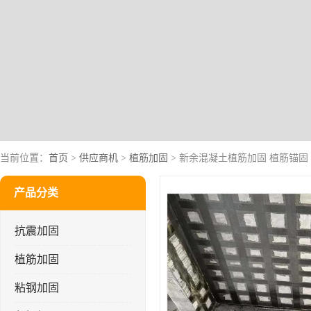
当前位置：
首页
>
供应商机
>
植筋加固
> 新余混凝土植筋加固 植筋锚固
产品分类
抗震加固
植筋加固
粘钢加固