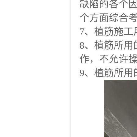
缺陷的各个
个方面综合
7、植筋施
8、植筋所
作，不允许
9、植筋所用