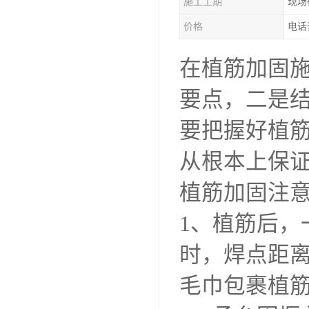
施工工期
现场
价格
电话
在植筋加固
要点，二是
要把握好植
从根本上保
植筋加固注
1、植筋后
时，焊点距离
毛巾包裹植