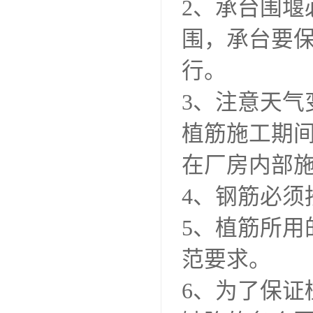
2、承台围
围，承台要
行。
3、注意天
植筋施工期
在厂房内部
4、钢筋必
5、植筋所
范要求。
6、为了保