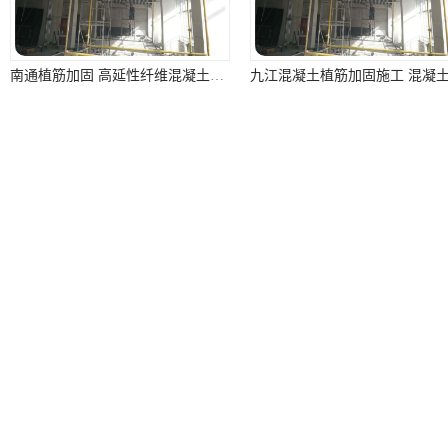
南通植筋加固 高延性纤维混凝土加固 资质齐全 施工队案例经验..
您是第
9693478
位访客
版权所有 ©2026-08-06
皖ICP备2022000335号-1
安徽泽西
地址：安徽省 合肥市 蜀山区金寨南路157-1号中辰假日广场8
技术支持：
八方资源网
免责声明
管理员入口
网站地图
马鞍山房屋植筋加固施工电话 高延性纤维混凝土加固 资质齐全 施工队案例经验..