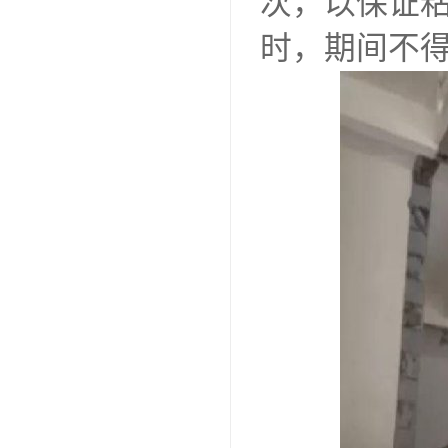
次，以保证粘
时，期间不