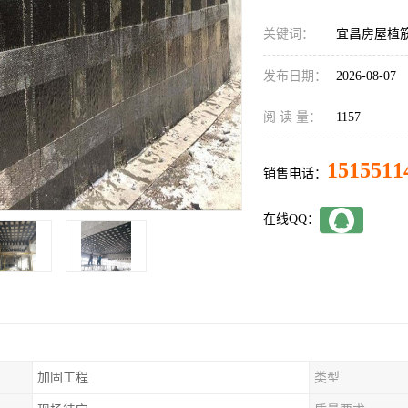
关键词：
宜昌房屋植
发布日期：
2026-08-07
阅 读 量：
1157
1515511
销售电话：
在线QQ：
加固工程
类型