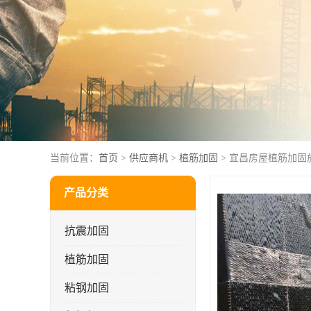
当前位置：
首页
>
供应商机
>
植筋加固
> 宜昌房屋植筋加固
产品分类
抗震加固
植筋加固
粘钢加固