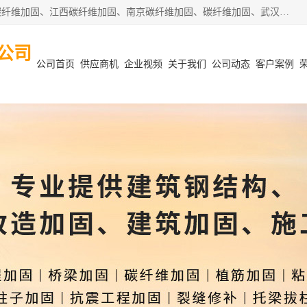
安徽泽西项目管理有限公司主营安徽合肥碳纤维加固、阜阳碳纤维加固、江西碳纤维加固、南京碳纤维加固、碳纤维加固、武汉碳纤维加固等业务，业务覆盖范围：安徽合肥、阜阳、江西、南京、武汉等区域。公司在钢筋混凝土结构改造加固、砌体结构改造加固、设计变更、结构改造加固、质量缺陷加固、地基加固等各加固改造领域具有优良的设计及施工经验。
公司
公司首页
供应商机
企业视频
关于我们
公司动态
客户案例