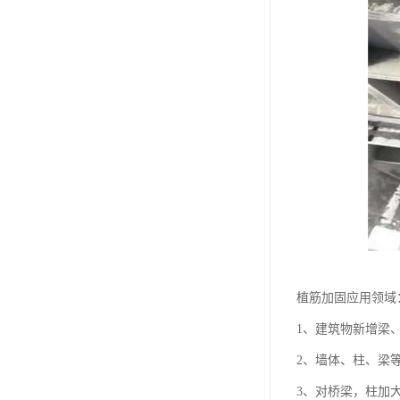
植筋加固应用领域
1、建筑物新增梁
2、墙体、柱、梁
3、对桥梁，柱加