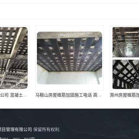
马鞍山房屋植筋加固施工电话 高延性纤维混凝土加固 资质齐全 施工队案例经验..
滁州房屋植筋加固施工 植筋胶加固 资质齐全 施工队案例经验..
项目管理有限公司
保留所有权利.