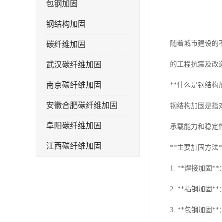
包钢加固
钢结构加固
随着城市建设的
碳纤维加固
武汉碳纤维加固
的工程抗震及改
南京碳纤维加固
**什么是钢结构
安徽合肥碳纤维加固
钢结构加固是指
阜阳碳纤维加固
承载能力和稳定
江西碳纤维加固
**主要加固方法*
1. **焊接加
2. **粘钢加
3. **包钢加