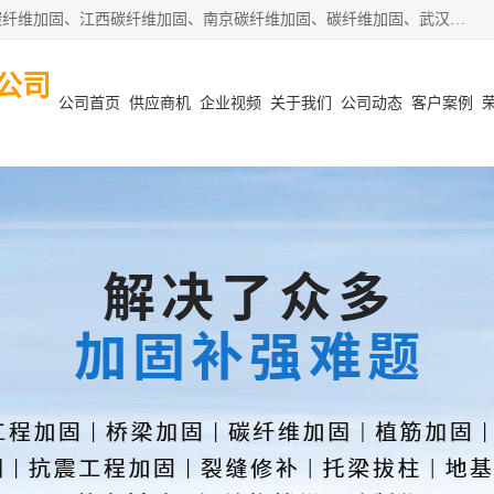
安徽泽西项目管理有限公司主营安徽合肥碳纤维加固、阜阳碳纤维加固、江西碳纤维加固、南京碳纤维加固、碳纤维加固、武汉碳纤维加固等业务，业务覆盖范围：安徽合肥、阜阳、江西、南京、武汉等区域。公司在钢筋混凝土结构改造加固、砌体结构改造加固、设计变更、结构改造加固、质量缺陷加固、地基加固等各加固改造领域具有优良的设计及施工经验。
公司
公司首页
供应商机
企业视频
关于我们
公司动态
客户案例