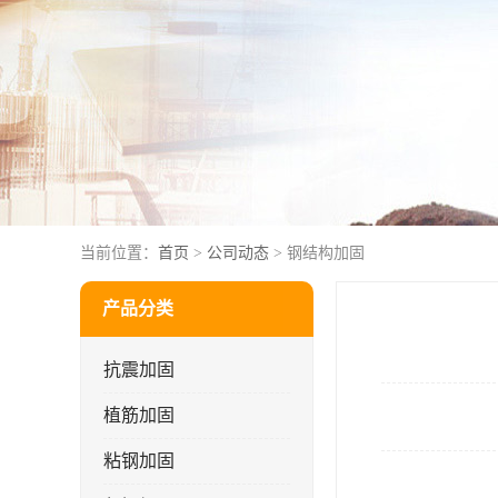
当前位置：
首页
>
公司动态
> 钢结构加固
产品分类
抗震加固
植筋加固
粘钢加固