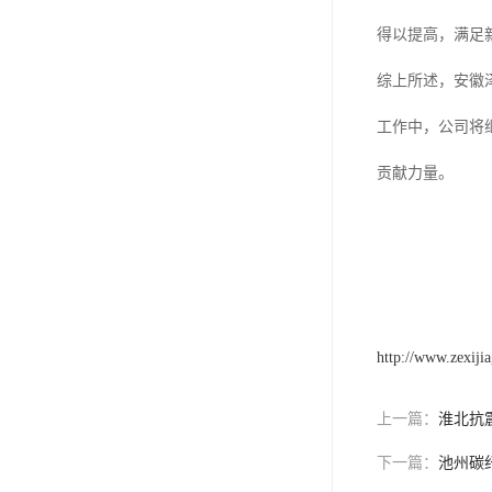
得以提高，满足
综上所述，安徽
工作中，公司将
贡献力量。
http://www.zexiji
上一篇：
淮北抗
下一篇：
池州碳