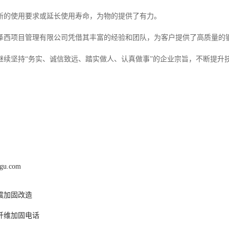
新的使用要求或延长使用寿命，为物的提供了有力。
泽西项目管理有限公司凭借其丰富的经验和团队，为客户提供了高质量的
继续坚持“务实、诚信致远、踏实做人、认真做事”的企业宗旨，不断提升
agu.com
震加固改造
纤维加固电话