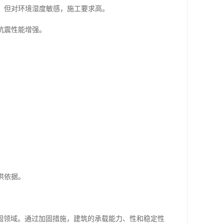
好，但对环境湿度敏感，施工要求高。
、抗震性能增强。
。
供依据。
固领域。通过加固措施，建筑的承载能力、性和稳定性