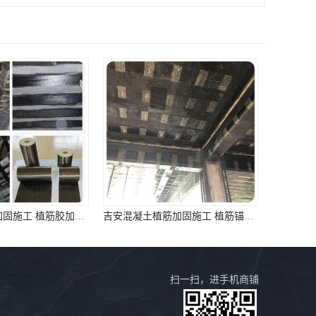
吉安混凝土植筋加固施工 植筋锚固 资质齐全 施工队案例经验..
淮南植筋加固施工 高延性纤维混凝土加固 资质齐全 施工队案例经验..
扫一扫，进手机商铺