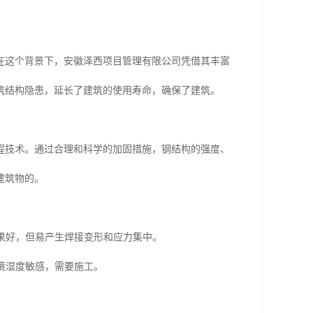
在这个背景下，安徽泽西项目管理有限公司凭借其丰富
筑结构隐患，延长了建筑的使用寿命，确保了建筑。
程技术。通过合理和科学的加固措施，钢结构的强度、
建筑物的。
效果好，但易产生焊接变形和应力集中。
环境湿度敏感，需要施工。