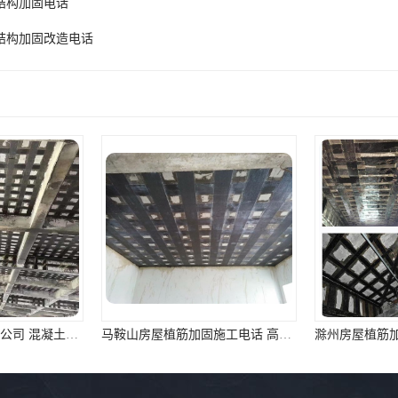
结构加固电话
结构加固改造电话
黄山混凝土植筋加固公司 混凝土结构加固 资质齐全 施工队案例经验..
马鞍山房屋植筋加固施工电话 高延性纤维混凝土加固 资质齐全 施工队案例经验..