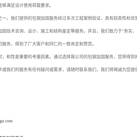
能够满足设计使用荷载要求。
之一，我们提供的包钢加固服务经过多次工程案例验证，具有较高性和优
加固技术咨询、设计、施工和结构鉴定等服务。并且，我们致力于“务实、
的服务，得到了广大客户和同仁的一致肯定和赞赏。
时，和性是重要的考量因素。通过选择我公司的包钢加固服务，您将得到
术或我们的服务有任何疑问或需求，请随时联系我们，我们将竭诚为您提
agu.com