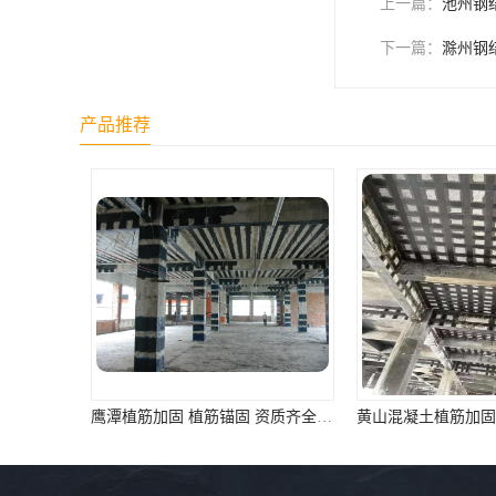
上一篇：
池州钢
下一篇：
滁州钢
产品推荐
鹰潭植筋加固 植筋锚固 资质齐全 施工队案例经验..