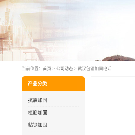
当前位置：
首页
>
公司动态
> 武汉包钢加固电话
产品分类
抗震加固
植筋加固
粘钢加固