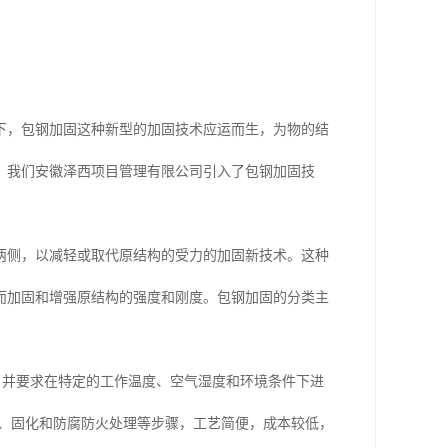
下，包钢加固这种新型的加固技术应运而生，为物的结
，我们安徽泽西项目管理有限公司引入了包钢加固技
两侧，以减轻或取代原结构的受力的加固新技术。这种
而加固和增强原结构的强度和刚度。包钢加固的分类主
构，并要求在特定的工作温度、空气湿度和环境条件下进
浆、固化和防腐防火处理等步骤，工艺简便，成本较低，