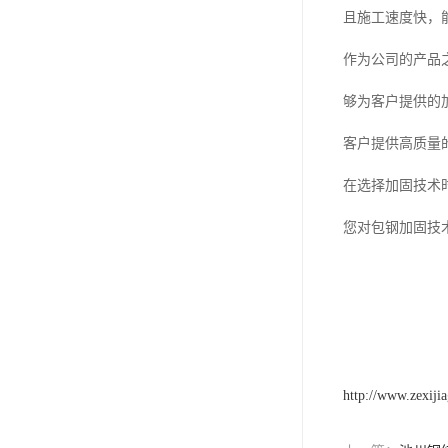
且施工速度快，
作为公司的产品
够为客户提供的
客户提供高质量
在选择加固技术
您对包钢加固技
http://www.zexiji