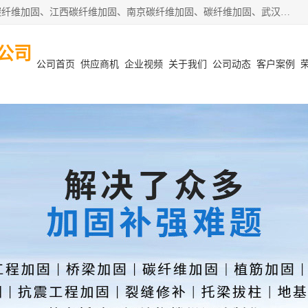
安徽泽西项目管理有限公司主营安徽合肥碳纤维加固、阜阳碳纤维加固、江西碳纤维加固、南京碳纤维加固、碳纤维加固、武汉碳纤维加固等业务，业务覆盖范围：安徽合肥、阜阳、江西、南京、武汉等区域。公司在钢筋混凝土结构改造加固、砌体结构改造加固、设计变更、结构改造加固、质量缺陷加固、地基加固等各加固改造领域具有优良的设计及施工经验。
公司
公司首页
供应商机
企业视频
关于我们
公司动态
客户案例