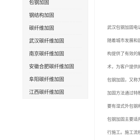
包钢加固
钢结构加固
武汉包钢加固电
碳纤维加固
武汉碳纤维加固
随着城市发展和
南京碳纤维加固
构提供了有效的
安徽合肥碳纤维加固
术，为客户提供
阜阳碳纤维加固
包钢加固，又称
江西碳纤维加固
加固方法通过特
要有湿式外包钢
包钢加固主要适
行施工。施工流